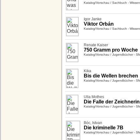
Katalog/Vorschau
/
Sachbuch - Wissen
Igor Janke
Viktor Orbán
Katalog/Vorschau
/
Sachbuch - Wissen
Renate Kaiser
750 Gramm pro Woche
Katalog/Vorschau
/
Jugendbücher - S
Kika
Bis die Wellen brechen
Katalog/Vorschau
/
Jugendbücher - S
Ulla Mothes
Die Falle der Zeichnerin
Katalog/Vorschau
/
Jugendbücher - S
Bóc, Istvan
Die kriminelle 7B
Katalog/Vorschau
/
Jugendbücher - S