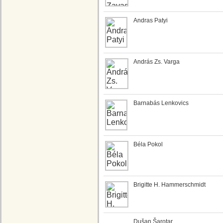
Andras Patyi
András Zs. Varga
Barnabás Lenkovics
Béla Pokol
Brigitte H. Hammerschmidt
Dušan Šarotar