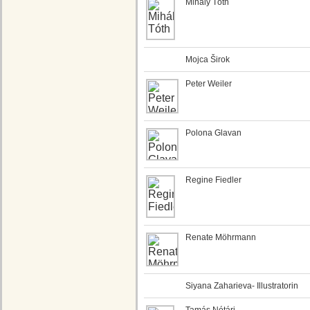
Mihály Tóth
Mojca Širok
Peter Weiler
Polona Glavan
Regine Fiedler
Renate Möhrmann
Siyana Zaharieva- Illustratorin