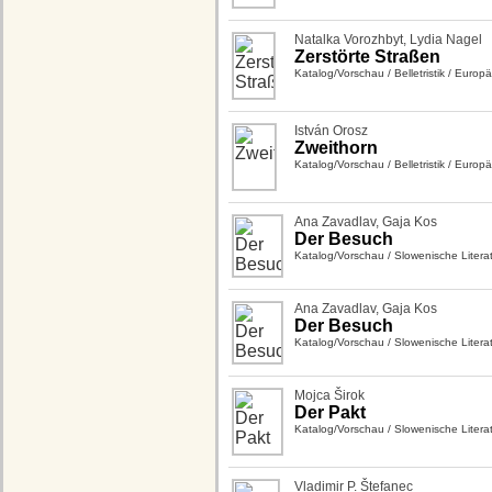
Natalka Vorozhbyt
,
Lydia Nagel
Zerstörte Straßen
Katalog/Vorschau
/
Belletristik
/
Europäi
István Orosz
Zweithorn
Katalog/Vorschau
/
Belletristik
/
Europäi
Ana Zavadlav
,
Gaja Kos
Der Besuch
Katalog/Vorschau
/
Slowenische Litera
Ana Zavadlav
,
Gaja Kos
Der Besuch
Katalog/Vorschau
/
Slowenische Litera
Mojca Širok
Der Pakt
Katalog/Vorschau
/
Slowenische Litera
Vladimir P. Štefanec