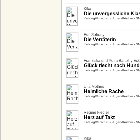
Kika
Die unvergessliche Kla
Katalog/Vorschau
/
Jugendbücher - S
Edit Sohony
Die Verräterin
Katalog/Vorschau
/
Jugendbücher - S
Franziska und Petra Bartoli y Eck
Glück riecht nach Hunde
Katalog/Vorschau
/
Jugendbücher - S
Ulla Mothes
Heimliche Rache
Katalog/Vorschau
/
Jugendbücher - S
Regine Fiedler
Herz auf Takt
Katalog/Vorschau
/
Jugendbücher - S
Kika