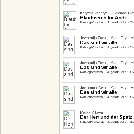
Khrystia Vengryniuk
,
Michael Pie
Blaubeeren für Andi
Katalog/Vorschau
/
Jugendbücher - S
Jewhenija Zavalij
,
Maria Foya
,
Mi
Das sind wir alle
Katalog/Vorschau
/
Jugendbücher - S
Jewhenija Zavalij
,
Maria Foya
,
Mi
Das sind wir alle
Katalog/Vorschau
/
Jugendbücher - S
Jewhenija Zavalij
,
Maria Foya
,
Mi
Das sind wir alle
Katalog/Vorschau
/
Jugendbücher - S
Marka Míková
Der Herr und der Spatz
Katalog/Vorschau
/
Jugendbücher - S