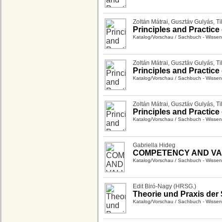
Zoltán Mátrai
,
Gusztáv Gulyás
,
Ti
Principles and Practice
Katalog/Vorschau
/
Sachbuch - Wissen
Zoltán Mátrai
,
Gusztáv Gulyás
,
Ti
Principles and Practice
Katalog/Vorschau
/
Sachbuch - Wissen
Zoltán Mátrai
,
Gusztáv Gulyás
,
Ti
Principles and Practice
Katalog/Vorschau
/
Sachbuch - Wissen
Gabriella Hideg
COMPETENCY AND VA
Katalog/Vorschau
/
Sachbuch - Wissen
Edit Biró-Nagy (HRSG.)
Theorie und Praxis der
Katalog/Vorschau
/
Sachbuch - Wissen