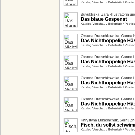
Katalog/Vorschau
/
Belletristik
/
Poetis
Buyukliiska, Zara -Illustratorin un
Das blaue Gespenst
Katalog/Vorschau
/
Belletristik
/
Poetis
Oksana Dratschkowska
,
Ganna 
Das Nichthoppelige Häs
Katalog/Vorschau
/
Belletristik
/
Poetis
Oksana Dratschkowska
,
Ganna 
Das Nichthoppelige Häs
Katalog/Vorschau
/
Belletristik
/
Poetis
Oksana Dratschkowska
,
Ganna 
Das Nichthoppelige Hä
Katalog/Vorschau
/
Belletristik
/
Poetis
Oksana Dratschkowska
,
Ganna 
Das Nichthoppelige Hä
Katalog/Vorschau
/
Belletristik
/
Poetis
Khrystyna Lukashchuk
,
Serhij Z
Fisch, du sollst schwi
Katalog/Vorschau
/
Belletristik
/
Poetis