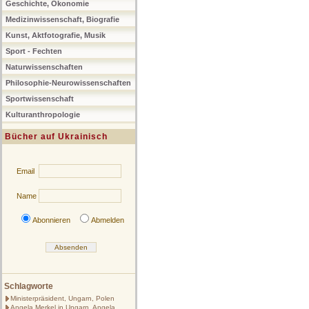
Geschichte, Ökonomie
Medizinwissenschaft, Biografie
Kunst, Aktfotografie, Musik
Sport - Fechten
Naturwissenschaften
Philosophie-Neurowissenschaften
Sportwissenschaft
Kulturanthropologie
Bücher auf Ukrainisch
Email
Name
Abonnieren
Abmelden
Schlagworte
Ministerpräsident, Ungarn, Polen
Angela Merkel in Ungarn, Angela