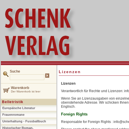
Suche
Lizenzen
Lizenzen
Warenkorb
Verantwortlich für Rechte und Lizenzen: i
Der Warenkorb ist leer
Wenn Sie an Lizenzausgaben von einzelnen Ti
Belletristik
obenstehende Adresse. Wir schicken Ihnen
Englisch.
Europäische Literatur
Foreign Rights
Frauenromane
Unterhaltung - Fussballbuch
Responsable for Foreign Rights : info@sc
Historischer Roman,