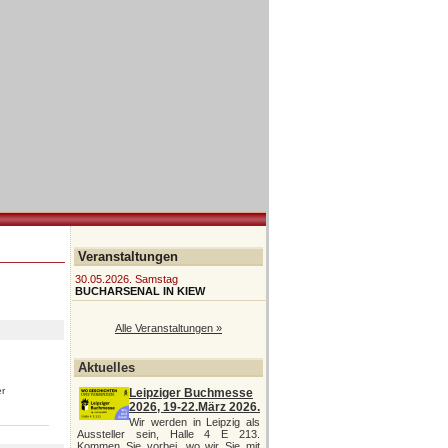
Veranstaltungen
30.05.2026. Samstag
BUCHARSENAL IN KIEW
Alle Veranstaltungen »
Aktuelles
er
Leipziger Buchmesse
2026, 19-22.März 2026.
Wir werden in Leipzig als
Aussteller sein, Halle 4 E 213.
Kommen Sie vorbei, wo wir Sie mit