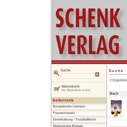
Suche
Suche
2 Ergebniss
Warenkorb
Der Warenkorb ist leer
Buch
Belletristik
Europäische Literatur
Frauenromane
Unterhaltung - Fussballbuch
Historischer Roman,