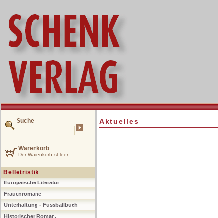
Suche
Aktuelles
Warenkorb
Der Warenkorb ist leer
Belletristik
Europäische Literatur
Frauenromane
Unterhaltung - Fussballbuch
Historischer Roman,