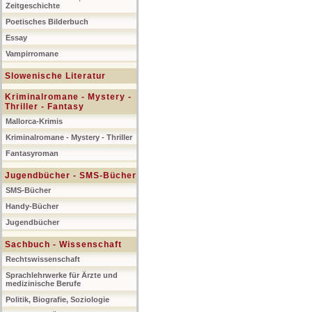
Zeitgeschichte
Poetisches Bilderbuch
Essay
Vampirromane
Slowenische Literatur
Kriminalromane - Mystery -
Thriller - Fantasy
Mallorca-Krimis
Kriminalromane - Mystery - Thriller
Fantasyroman
Jugendbücher - SMS-Bücher
SMS-Bücher
Handy-Bücher
Jugendbücher
Sachbuch - Wissenschaft
Rechtswissenschaft
Sprachlehrwerke für Ärzte und
medizinische Berufe
Politik, Biografie, Soziologie