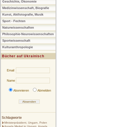
Geschichte, Ökonomie
Medizinwissenschaft, Biografie
Kunst, Aktfotografie, Musik
Sport - Fechten
Naturwissenschaften
Philosophie-Neurowissenschaften
Sportwissenschaft
Kulturanthropologie
Bücher auf Ukrainisch
Email
Name
Abonnieren
Abmelden
Schlagworte
Ministerpräsident, Ungarn, Polen
Angela Merkel in Ungarn, Angela