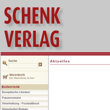
Suche
Aktuelles
Warenkorb
Der Warenkorb ist leer
Belletristik
Europäische Literatur
Frauenromane
Unterhaltung - Fussballbuch
Historischer Roman,