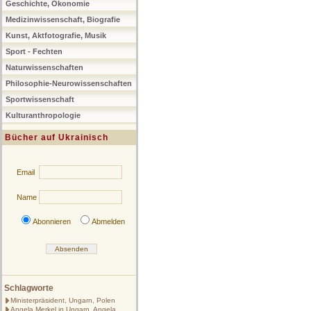
Geschichte, Ökonomie
Medizinwissenschaft, Biografie
Kunst, Aktfotografie, Musik
Sport - Fechten
Naturwissenschaften
Philosophie-Neurowissenschaften
Sportwissenschaft
Kulturanthropologie
Bücher auf Ukrainisch
Email
Name
Abonnieren
Abmelden
Schlagworte
Ministerpräsident, Ungarn, Polen
Angela Merkel in Ungarn, Angela