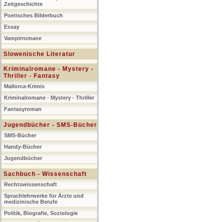
Zeitgeschichte
Poetisches Bilderbuch
Essay
Vampirromane
Slowenische Literatur
Kriminalromane - Mystery -
Thriller - Fantasy
Mallorca-Krimis
Kriminalromane - Mystery - Thriller
Fantasyroman
Jugendbücher - SMS-Bücher
SMS-Bücher
Handy-Bücher
Jugendbücher
Sachbuch - Wissenschaft
Rechtswissenschaft
Sprachlehrwerke für Ärzte und
medizinische Berufe
Politik, Biografie, Soziologie