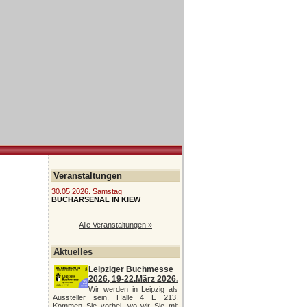
Veranstaltungen
30.05.2026. Samstag
BUCHARSENAL IN KIEW
Alle Veranstaltungen »
Aktuelles
Leipziger Buchmesse
2026, 19-22.März 2026.
Wir werden in Leipzig als
Aussteller sein, Halle 4 E 213.
Kommen Sie vorbei, wo wir Sie mit