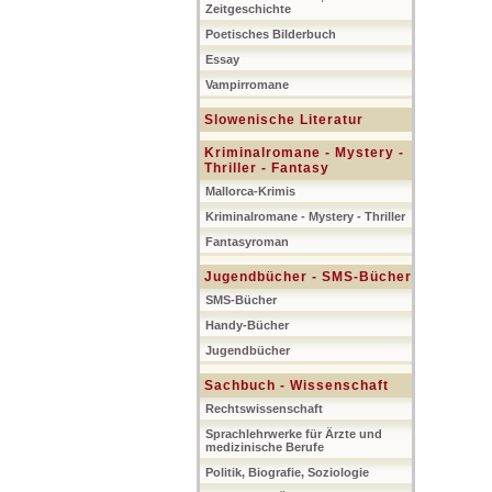
Zeitgeschichte
Poetisches Bilderbuch
Essay
Vampirromane
Slowenische Literatur
Kriminalromane - Mystery -
Thriller - Fantasy
Mallorca-Krimis
Kriminalromane - Mystery - Thriller
Fantasyroman
Jugendbücher - SMS-Bücher
SMS-Bücher
Handy-Bücher
Jugendbücher
Sachbuch - Wissenschaft
Rechtswissenschaft
Sprachlehrwerke für Ärzte und
medizinische Berufe
Politik, Biografie, Soziologie