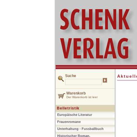
Suche
Aktuell
Warenkorb
Der Warenkorb ist leer
Belletristik
Europäische Literatur
Frauenromane
Unterhaltung - Fussballbuch
Historischer Roman,