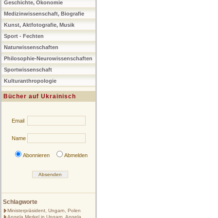
Geschichte, Ökonomie
Medizinwissenschaft, Biografie
Kunst, Aktfotografie, Musik
Sport - Fechten
Naturwissenschaften
Philosophie-Neurowissenschaften
Sportwissenschaft
Kulturanthropologie
Bücher auf Ukrainisch
Email
Name
Abonnieren
Abmelden
Schlagworte
Ministerpräsident, Ungarn, Polen
Angela Merkel in Ungarn, Angela