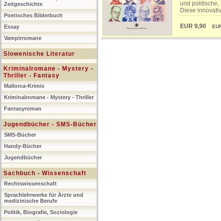
und politische
Zeitgeschichte
Diese innovativ
Poetisches Bilderbuch
EUR 9,90
Essay
EUR (
Vampirromane
Slowenische Literatur
Kriminalromane - Mystery -
Thriller - Fantasy
Mallorca-Krimis
Kriminalromane - Mystery - Thriller
Fantasyroman
Jugendbücher - SMS-Bücher
SMS-Bücher
Handy-Bücher
Jugendbücher
Sachbuch - Wissenschaft
Rechtswissenschaft
Sprachlehrwerke für Ärzte und
medizinische Berufe
Politik, Biografie, Soziologie