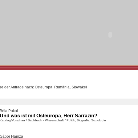
se der Anfrage nach: Osteuropa, Rumänia, Slowakei
Béla Pokol
Und was ist mit Osteuropa, Herr Sarrazin?
Katalog/Vorschau
/
Sachbuch - Wissenschaft
/
Politik, Biografie, Soziologie
Gábor Hamza