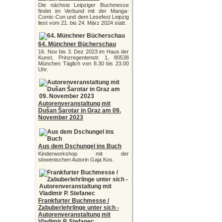
Die nächste Leipziger Buchmesse
findet im Verbund mit der Manga-
Comic-Con und dem Lesefest Leipzig
liest vom 21. bis 24. März 2024 statt.
64. Münchner Bücherschau
16. Nov bis 3. Dez 2023 im Haus der
Kunst, Prinzregentenstr. 1, 80538
München Täglich von 8.30 bis 23.00
Uhr.
Autorenveranstaltung mit
Dušan Šarotar in Graz am 09.
November 2023
Aus dem Dschungel ins Buch
Kinderworkshop mit der
slowenischen Autorin Gaja Kos.
Frankfurter Buchmesse /
Zabuberlehrlinge unter sich -
Autorenveranstaltung mit
Vladimir P. Stefanec