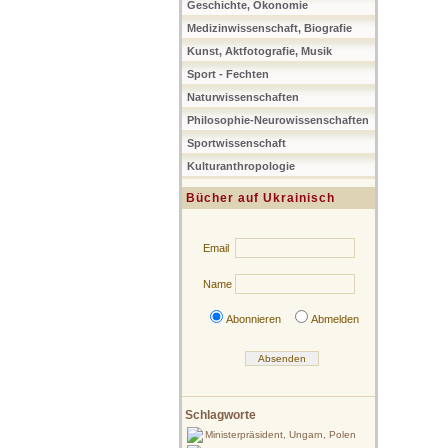
Geschichte, Ökonomie
Medizinwissenschaft, Biografie
Kunst, Aktfotografie, Musik
Sport - Fechten
Naturwissenschaften
Philosophie-Neurowissenschaften
Sportwissenschaft
Kulturanthropologie
Bücher auf Ukrainisch
Email
Name
Abonnieren
Abmelden
Schlagworte
Ministerpräsident, Ungarn, Polen