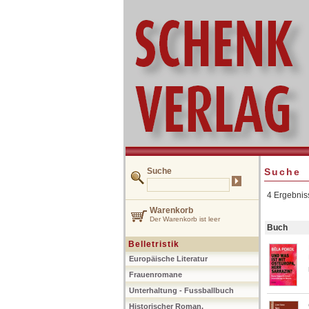
Suche
Suche
4 Ergebnis
Warenkorb
Der Warenkorb ist leer
Buch
Belletristik
Europäische Literatur
Frauenromane
Unterhaltung - Fussballbuch
Historischer Roman,