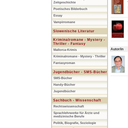
Zeitgeschichte
Poetisches Bilderbuch
Essay
Vampirromane
Slowenische Literatur
Kriminalromane - Mystery -
Thriller - Fantasy
Autor/in
Mallorca-Krimis
Kriminalromane - Mystery - Thriller
Fantasyroman
Jugendbücher - SMS-Bücher
SMS-Bücher
Handy-Bücher
Jugendbücher
Sachbuch - Wissenschaft
Rechtswissenschaft
Sprachlehrwerke für Ärzte und
medizinische Berufe
Politik, Biografie, Soziologie