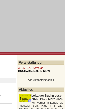
Veranstaltungen
30.05.2026. Samstag
BUCHARSENAL IN KIEW
Alle Veranstaltungen »
Aktuelles
er
Leipziger Buchmesse
2026, 19-22.März 2026.
Wir werden in Leipzig als
Aussteller sein, Halle 4 E 213.
Kommen Sie vorbei, wo wir Sie mit