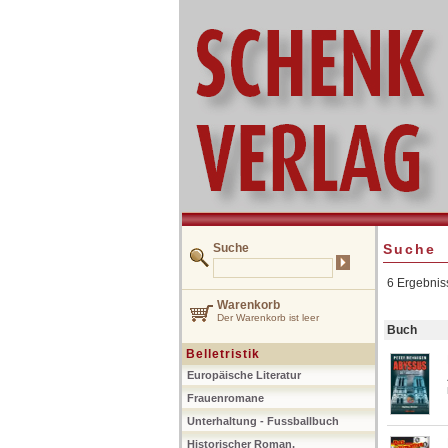
Suche
Suche
6 Ergebnis
Warenkorb
Der Warenkorb ist leer
Buch
Belletristik
Europäische Literatur
Frauenromane
Unterhaltung - Fussballbuch
Historischer Roman,