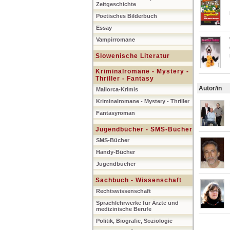
Zeitgeschichte
Poetisches Bilderbuch
Essay
Vampirromane
Slowenische Literatur
Kriminalromane - Mystery -
Thriller - Fantasy
Autor/in
Mallorca-Krimis
Kriminalromane - Mystery - Thriller
Fantasyroman
Jugendbücher - SMS-Bücher
SMS-Bücher
Handy-Bücher
Jugendbücher
Sachbuch - Wissenschaft
Rechtswissenschaft
Sprachlehrwerke für Ärzte und
medizinische Berufe
Politik, Biografie, Soziologie