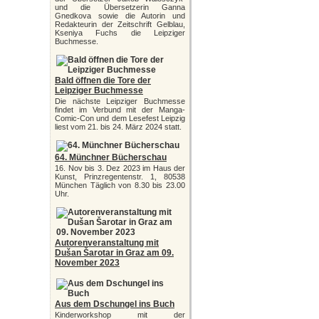
und die Übersetzerin Ganna
Gnedkova sowie die Autorin und
Redakteurin der Zeitschrift Gelblau,
Kseniya Fuchs die Leipziger
Buchmesse.
Bald öffnen die Tore der
Leipziger Buchmesse
Die nächste Leipziger Buchmesse
findet im Verbund mit der Manga-
Comic-Con und dem Lesefest Leipzig
liest vom 21. bis 24. März 2024 statt.
64. Münchner Bücherschau
16. Nov bis 3. Dez 2023 im Haus der
Kunst, Prinzregentenstr. 1, 80538
München Täglich von 8.30 bis 23.00
Uhr.
Autorenveranstaltung mit
Dušan Šarotar in Graz am 09.
November 2023
Aus dem Dschungel ins Buch
Kinderworkshop mit der