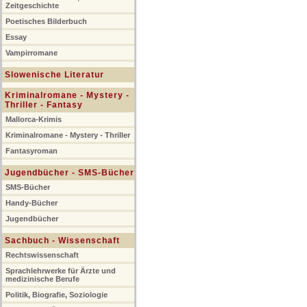
Zeitgeschichte
Poetisches Bilderbuch
Essay
Vampirromane
Slowenische Literatur
Kriminalromane - Mystery -
Thriller - Fantasy
Mallorca-Krimis
Kriminalromane - Mystery - Thriller
Fantasyroman
Jugendbücher - SMS-Bücher
SMS-Bücher
Handy-Bücher
Jugendbücher
Sachbuch - Wissenschaft
Rechtswissenschaft
Sprachlehrwerke für Ärzte und
medizinische Berufe
Politik, Biografie, Soziologie