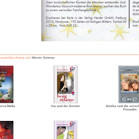
Autorin/des Autors von
Werner Geismar
orca-Mafia
Ina und die Geister
Annika und die vers
Freundin