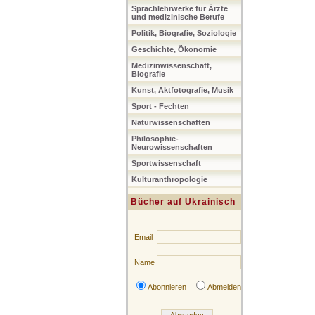
Sprachlehrwerke für Ärzte
und medizinische Berufe
Politik, Biografie, Soziologie
Geschichte, Ökonomie
Medizinwissenschaft,
Biografie
Kunst, Aktfotografie, Musik
Sport - Fechten
Naturwissenschaften
Philosophie-
Neurowissenschaften
Sportwissenschaft
Kulturanthropologie
Bücher auf Ukrainisch
Email
Name
Abonnieren
Abmelden