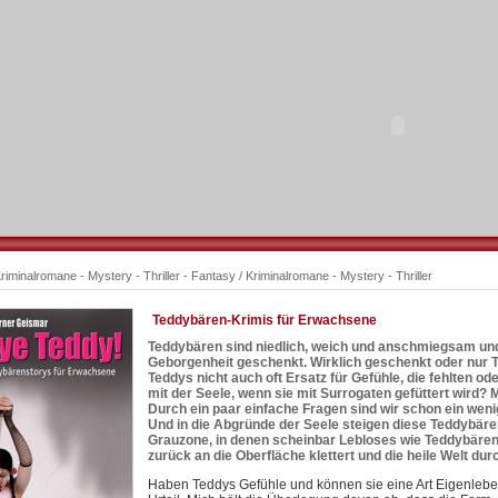
riminalromane - Mystery - Thriller - Fantasy
/
Kriminalromane - Mystery - Thriller
Teddybären-Krimis für Erwachsene
Teddybären sind niedlich, weich und anschmiegsam und 
Geborgenheit geschenkt. Wirklich geschenkt oder nur 
Teddys nicht auch oft Ersatz für Gefühle, die fehlten 
mit der Seele, wenn sie mit Surrogaten gefüttert wird?
Durch ein paar einfache Fragen sind wir schon ein weni
Und in die Abgründe der Seele steigen diese Teddybäre
Grauzone, in denen scheinbar Lebloses wie Teddybären
zurück an die Oberfläche klettert und die heile Welt dur
Haben Teddys Gefühle und können sie eine Art Eigenleben 