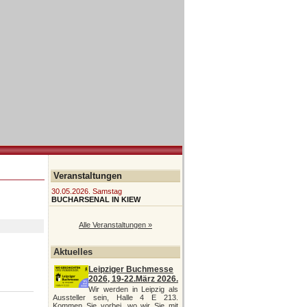
Veranstaltungen
30.05.2026. Samstag
BUCHARSENAL IN KIEW
Alle Veranstaltungen »
Aktuelles
Leipziger Buchmesse
2026, 19-22.März 2026.
Wir werden in Leipzig als
Aussteller sein, Halle 4 E 213.
Kommen Sie vorbei, wo wir Sie mit