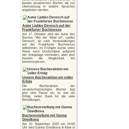
besten ukrainischen Bücher, die zur
Übersetzung in andere Sprachen
angeboten werden.
Autor Ljubko Deresch auf der
Frankfurter Buchmesse
Am 17. Oktober wird der Autor des
Buches "Wo der Wind ist", Ljubko
Deresch, an zwei Veranstaltungen
auf der Frankfurter Buchmesse
teilnehmen. Im Frühjahr wurde seine
Reise nach Deutschland aufgrund
der Kriegslage verhindert, aber jetzt
besteht die Möglichkeit, ihn
kennenzulernen.
Unsere Bücheraktion ein voller
Erfolg
Die Bücheraktion der
ukrainischsprachigen Bücher legt
jetzt eine Pause ein, es war ein
Erfolg, vielen Dank für die viele
Bestellungen.
Buchvorstellung mit Ganna
Gnedkova
Am 10. September 2025 um 19:00
Uhr wird Ganna Gnedkova in Kiew in