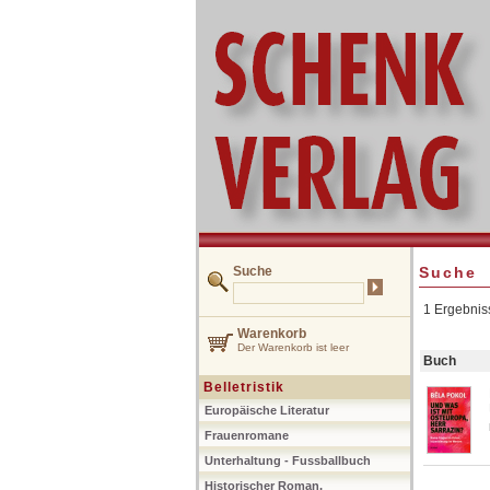
Suche
Suche
1 Ergebnis
Warenkorb
Der Warenkorb ist leer
Buch
Belletristik
Europäische Literatur
Frauenromane
Unterhaltung - Fussballbuch
Historischer Roman,