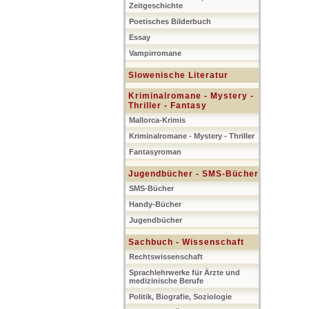
Zeitgeschichte
Poetisches Bilderbuch
Essay
Vampirromane
Slowenische Literatur
Kriminalromane - Mystery -
Thriller - Fantasy
Mallorca-Krimis
Kriminalromane - Mystery - Thriller
Fantasyroman
Jugendbücher - SMS-Bücher
SMS-Bücher
Handy-Bücher
Jugendbücher
Sachbuch - Wissenschaft
Rechtswissenschaft
Sprachlehrwerke für Ärzte und
medizinische Berufe
Politik, Biografie, Soziologie