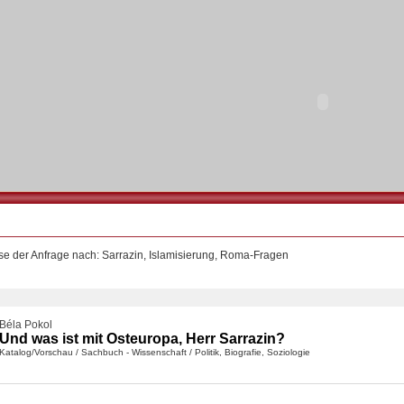
se der Anfrage nach: Sarrazin, Islamisierung, Roma-Fragen
Béla Pokol
Und was ist mit Osteuropa, Herr Sarrazin?
Katalog/Vorschau
/
Sachbuch - Wissenschaft
/
Politik, Biografie, Soziologie