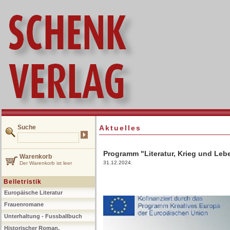
Suche
Aktuelles
Programm "Literatur, Krieg und Leb
Warenkorb
31.12.2024.
Der Warenkorb ist leer
Belletristik
Europäische Literatur
Frauenromane
Unterhaltung - Fussballbuch
Historischer Roman,