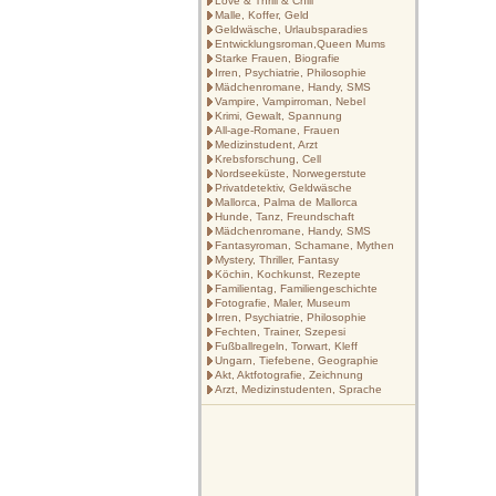
Love & Thrill & Chill
Malle, Koffer, Geld
Geldwäsche, Urlaubsparadies
Entwicklungsroman,Queen Mums
Starke Frauen, Biografie
Irren, Psychiatrie, Philosophie
Mädchenromane, Handy, SMS
Vampire, Vampirroman, Nebel
Krimi, Gewalt, Spannung
All-age-Romane, Frauen
Medizinstudent, Arzt
Krebsforschung, Cell
Nordseeküste, Norwegerstute
Privatdetektiv, Geldwäsche
Mallorca, Palma de Mallorca
Hunde, Tanz, Freundschaft
Mädchenromane, Handy, SMS
Fantasyroman, Schamane, Mythen
Mystery, Thriller, Fantasy
Köchin, Kochkunst, Rezepte
Familientag, Familiengeschichte
Fotografie, Maler, Museum
Irren, Psychiatrie, Philosophie
Fechten, Trainer, Szepesi
Fußballregeln, Torwart, Kleff
Ungarn, Tiefebene, Geographie
Akt, Aktfotografie, Zeichnung
Arzt, Medizinstudenten, Sprache