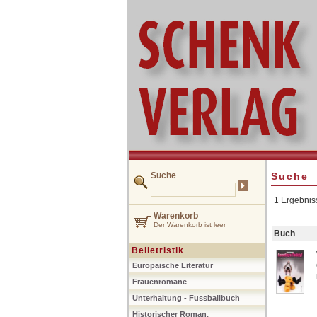
Suche
Suche
1 Ergebnis
Warenkorb
Der Warenkorb ist leer
Buch
Belletristik
Europäische Literatur
Frauenromane
Unterhaltung - Fussballbuch
Historischer Roman,