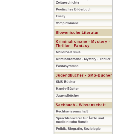
Zeitgeschichte
Poetisches Bilderbuch
Essay
Vampirromane
Slowenische Literatur
Kriminalromane - Mystery -
Thriller - Fantasy
Mallorca-Krimis
Kriminalromane - Mystery - Thriller
Fantasyroman
Jugendbücher - SMS-Bücher
SMS-Bücher
Handy-Bücher
Jugendbücher
Sachbuch - Wissenschaft
Rechtswissenschaft
Sprachlehrwerke für Ärzte und
medizinische Berufe
Politik, Biografie, Soziologie