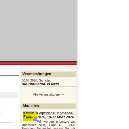
Veranstaltungen
30.05.2026. Samstag
BUCHARSENAL IN KIEW
Alle Veranstaltungen »
Aktuelles
er
Leipziger Buchmesse
2026, 19-22.März 2026.
Wir werden in Leipzig als
Aussteller sein, Halle 4 E 213.
Kommen Sie vorbei, wo wir Sie mit