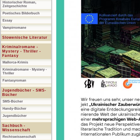
Historischer Roman,
Zeitgeschichte
Poetisches Bilderbuch
Essay
Vampirromane
Slowenische Literatur
Kriminalromane -
Mystery - Thriller -
Fantasy
Mallorca-Krimis
Kriminalromane - Mystery -
Thriller
Fantasyroman
Jugendbücher - SMS-
Bücher
SMS-Bücher
Handy-Bücher
Jugendbücher
Sachbuch -
Wissenschaft
Rechtswissenschaft