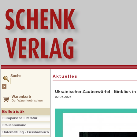
Suche
Aktuelles
Ukrainischer Zauberwürfel - Einblick in 
Warenkorb
02.06.2025.
Der Warenkorb ist leer
Belletristik
Europäische Literatur
Frauenromane
Unterhaltung - Fussballbuch