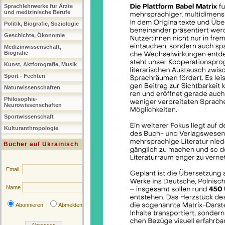
Sprachlehrwerke für Ärzte
und medizinische Berufe
Politik, Biografie, Soziologie
Geschichte, Ökonomie
Medizinwissenschaft,
Biografie
Kunst, Aktfotografie, Musik
Sport - Fechten
Naturwissenschaften
Philosophie-
Neurowissenschaften
Sportwissenschaft
Kulturanthropologie
Bücher auf Ukrainisch
Email
Name
Abonnieren
Abmelden