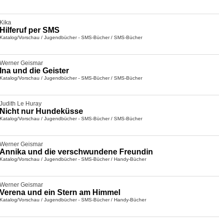
Kika
Hilferuf per SMS
Katalog/Vorschau
/
Jugendbücher - SMS-Bücher
/
SMS-Bücher
Werner Geismar
Ina und die Geister
Katalog/Vorschau
/
Jugendbücher - SMS-Bücher
/
SMS-Bücher
Judith Le Huray
Nicht nur Hundeküsse
Katalog/Vorschau
/
Jugendbücher - SMS-Bücher
/
SMS-Bücher
Werner Geismar
Annika und die verschwundene Freundin
Katalog/Vorschau
/
Jugendbücher - SMS-Bücher
/
Handy-Bücher
Werner Geismar
Verena und ein Stern am Himmel
Katalog/Vorschau
/
Jugendbücher - SMS-Bücher
/
Handy-Bücher