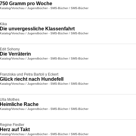
750 Gramm pro Woche
Katalog/Vorschau
/
Jugendbücher - SMS-Bücher
/
SMS-Bücher
Kika
Die unvergessliche Klassenfahrt
Katalog/Vorschau
/
Jugendbücher - SMS-Bücher
/
SMS-Bücher
Edit Sohony
Die Verräterin
Katalog/Vorschau
/
Jugendbücher - SMS-Bücher
/
SMS-Bücher
Franziska und Petra Bartoli y Eckert
Glück riecht nach Hundefell
Katalog/Vorschau
/
Jugendbücher - SMS-Bücher
/
SMS-Bücher
Ulla Mothes
Heimliche Rache
Katalog/Vorschau
/
Jugendbücher - SMS-Bücher
/
SMS-Bücher
Regine Fiedler
Herz auf Takt
Katalog/Vorschau
/
Jugendbücher - SMS-Bücher
/
SMS-Bücher