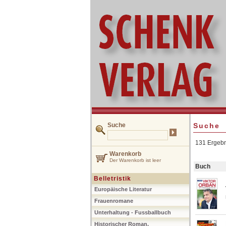
Suche
Suche
131 Ergebn
Warenkorb
Der Warenkorb ist leer
Buch
Belletristik
Europäische Literatur
Frauenromane
Unterhaltung - Fussballbuch
Historischer Roman,