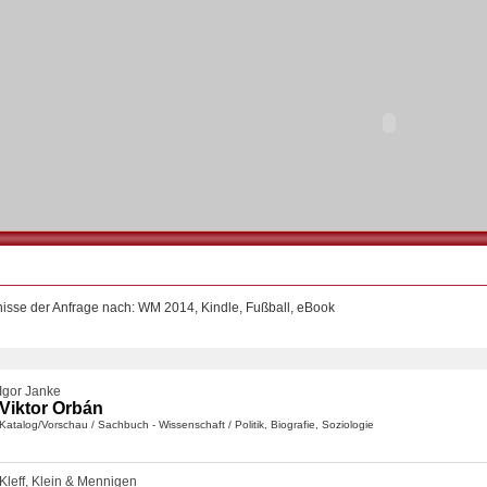
isse der Anfrage nach: WM 2014, Kindle, Fußball, eBook
Igor Janke
Viktor Orbán
Katalog/Vorschau
/
Sachbuch - Wissenschaft
/
Politik, Biografie, Soziologie
Kleff, Klein & Mennigen