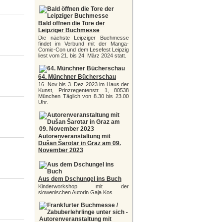
Bald öffnen die Tore der
Leipziger Buchmesse
Die nächste Leipziger Buchmesse
findet im Verbund mit der Manga-
Comic-Con und dem Lesefest Leipzig
liest vom 21. bis 24. März 2024 statt.
64. Münchner Bücherschau
16. Nov bis 3. Dez 2023 im Haus der
Kunst, Prinzregentenstr. 1, 80538
München Täglich von 8.30 bis 23.00
Uhr.
Autorenveranstaltung mit
Dušan Šarotar in Graz am 09.
November 2023
Aus dem Dschungel ins Buch
Kinderworkshop mit der
slowenischen Autorin Gaja Kos.