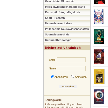
Geschichte, Ökonomie
Medizinwissenschaft, Biografie
Kunst, Aktfotografie, Musik
Sport - Fechten
Naturwissenschaften
Philosophie-Neurowissenschaften
Sportwissenschaft
Kulturanthropologie
Bücher auf Ukrainisch
Email
Name
Abonnieren
Abmelden
Schlagworte
Ministerpräsident, Ungarn, Polen
Angela Merkel in Ungarn, Angela