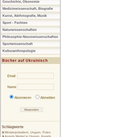
Geschichte, Ökonomie
Medizinwissenschaft, Biografie
Kunst, Aktfotografie, Musik
Sport - Fechten
Naturwissenschaften
Philosophie-Neurowissenschaften
Sportwissenschaft
Kulturanthropologie
Bücher auf Ukrainisch
Email
Name
Abonnieren
Abmelden
Schlagworte
Ministerpräsident, Ungarn, Polen
Angela Merkel in Ungarn, Angela