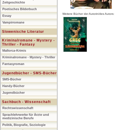
Zeitgeschichte
Poetisches Bilderbuch
Weitere Bücher der Autorin/des Autors:
Essay
Vampirromane
Slowenische Literatur
Kriminalromane - Mystery -
Thriller - Fantasy
Mallorca-Krimis
Kriminalromane - Mystery - Thriller
Fantasyroman
Jugendbücher - SMS-Bücher
SMS-Bücher
Handy-Bücher
Jugendbücher
Sachbuch - Wissenschaft
Rechtswissenschaft
Sprachlehrwerke für Ärzte und
medizinische Berufe
Politik, Biografie, Soziologie