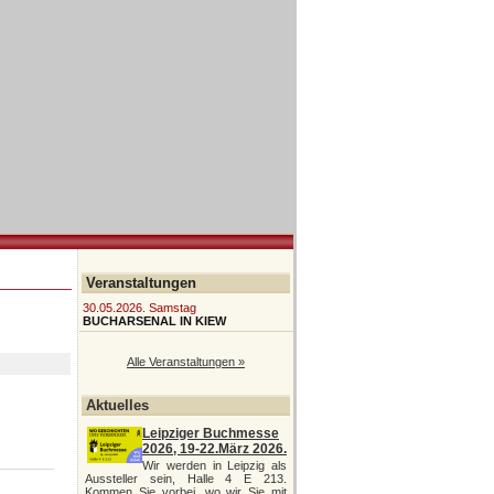
Veranstaltungen
30.05.2026. Samstag
BUCHARSENAL IN KIEW
Alle Veranstaltungen »
Aktuelles
Leipziger Buchmesse
2026, 19-22.März 2026.
Wir werden in Leipzig als
Aussteller sein, Halle 4 E 213.
Kommen Sie vorbei, wo wir Sie mit