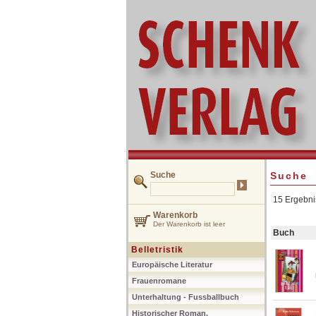
Suche
Suche
15 Ergebni
Warenkorb
Der Warenkorb ist leer
Buch
Belletristik
Europäische Literatur
Frauenromane
Unterhaltung - Fussballbuch
Historischer Roman,