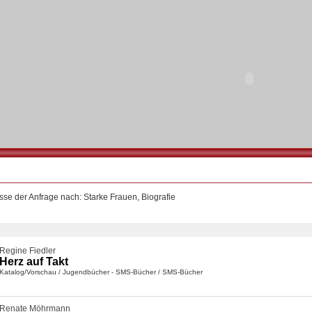
sse der Anfrage nach: Starke Frauen, Biografie
Regine Fiedler
Herz auf Takt
Katalog/Vorschau
/
Jugendbücher - SMS-Bücher
/
SMS-Bücher
Renate Möhrmann