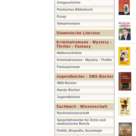
Zeitgeschichte
Poetisches Bilderbuch
Essay
Vampirromane
Slowenische Literatur
Kriminalromane - Mystery -
Thriller - Fantasy
Mallorca-Krimis
Kriminalromane - Mystery - Thriller
Fantasyroman
Jugendbücher - SMS-Bücher
SMS-Bücher
Handy-Bücher
Jugendbücher
Sachbuch - Wissenschaft
Rechtswissenschaft
Sprachlehrwerke für Ärzte und
medizinische Berufe
Politik, Biografie, Soziologie