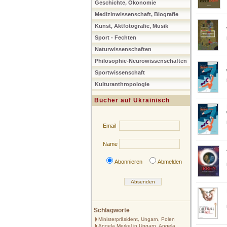
Geschichte, Ökonomie
Medizinwissenschaft, Biografie
Kunst, Aktfotografie, Musik
Sport - Fechten
Naturwissenschaften
Philosophie-Neurowissenschaften
Sportwissenschaft
Kulturanthropologie
Bücher auf Ukrainisch
Email
Name
Abonnieren
Abmelden
Schlagworte
Ministerpräsident, Ungarn, Polen
Angela Merkel in Ungarn, Angela