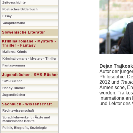
Zeitgeschichte
Poetisches Bilderbuch
Essay
Vampirromane
Slowenische Literatur
Kriminalromane - Mystery -
Thriller - Fantasy
Mallorca-Krimis
Kriminalromane - Mystery - Thriller
Dejan Trajkosk
Fantasyroman
Autor der jünge
Jugendbücher - SMS-Bücher
Philosophie. D
SMS-Bücher
2012 und
Treul
Armenische, Eng
Handy-Bücher
wurden. Trajkos
Jugendbücher
Internationalen 
und Lektor des 
Sachbuch - Wissenschaft
Rechtswissenschaft
Sprachlehrwerke für Ärzte und
medizinische Berufe
Politik, Biografie, Soziologie