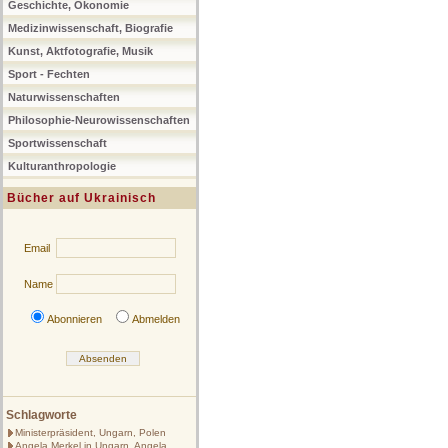
Geschichte, Ökonomie
Medizinwissenschaft, Biografie
Kunst, Aktfotografie, Musik
Sport - Fechten
Naturwissenschaften
Philosophie-Neurowissenschaften
Sportwissenschaft
Kulturanthropologie
Bücher auf Ukrainisch
Email
Name
Abonnieren
Abmelden
Schlagworte
Ministerpräsident, Ungarn, Polen
Angela Merkel in Ungarn, Angela