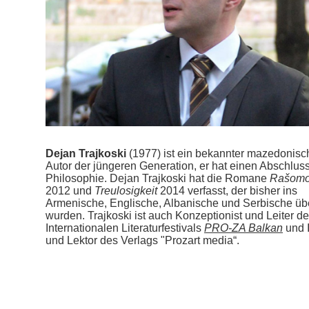
Dejan Trajkoski
(1977) ist ein bekannter mazedonisc
Autor der jüngeren Generation, er hat einen Abschluss
Philosophie. Dejan Trajkoski hat die Romane
Rašomo
2012 und
Treulosigkeit
2014 verfasst, der bisher ins
Armenische, Englische, Albanische und Serbische üb
wurden. Trajkoski ist auch Konzeptionist und Leiter d
Internationalen Literaturfestivals
PRO-ZA Balkan
und 
und Lektor des Verlags "Prozart media“.