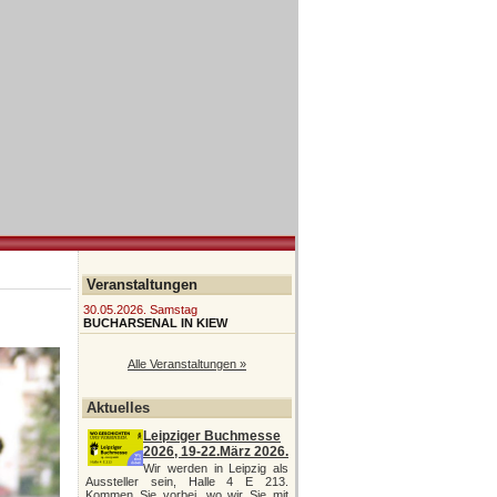
Veranstaltungen
30.05.2026. Samstag
BUCHARSENAL IN KIEW
Alle Veranstaltungen »
Aktuelles
Leipziger Buchmesse
2026, 19-22.März 2026.
Wir werden in Leipzig als
Aussteller sein, Halle 4 E 213.
Kommen Sie vorbei, wo wir Sie mit