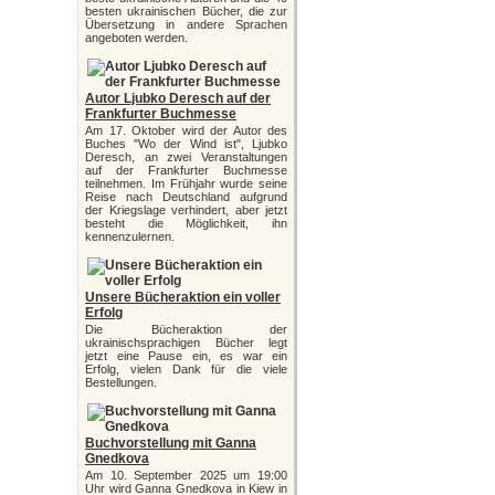
besten ukrainischen Bücher, die zur
Übersetzung in andere Sprachen
angeboten werden.
Autor Ljubko Deresch auf der
Frankfurter Buchmesse
Am 17. Oktober wird der Autor des
Buches "Wo der Wind ist", Ljubko
Deresch, an zwei Veranstaltungen
auf der Frankfurter Buchmesse
teilnehmen. Im Frühjahr wurde seine
Reise nach Deutschland aufgrund
der Kriegslage verhindert, aber jetzt
besteht die Möglichkeit, ihn
kennenzulernen.
Unsere Bücheraktion ein voller
Erfolg
Die Bücheraktion der
ukrainischsprachigen Bücher legt
jetzt eine Pause ein, es war ein
Erfolg, vielen Dank für die viele
Bestellungen.
Buchvorstellung mit Ganna
Gnedkova
Am 10. September 2025 um 19:00
Uhr wird Ganna Gnedkova in Kiew in