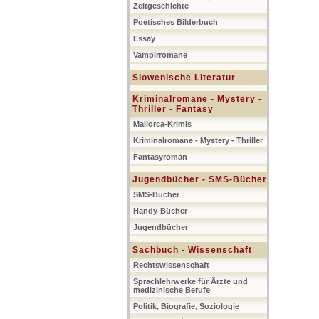
Zeitgeschichte
Poetisches Bilderbuch
Essay
Vampirromane
Slowenische Literatur
Kriminalromane - Mystery -
Thriller - Fantasy
Mallorca-Krimis
Kriminalromane - Mystery - Thriller
Fantasyroman
Jugendbücher - SMS-Bücher
SMS-Bücher
Handy-Bücher
Jugendbücher
Sachbuch - Wissenschaft
Rechtswissenschaft
Sprachlehrwerke für Ärzte und
medizinische Berufe
Politik, Biografie, Soziologie