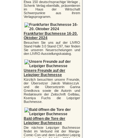
Etwa 150 deutschsprachige Verlage ,
Schenk Verlag ebenfalls, präsentieren
im Haus der Wirtschaft
Schwerpunkte aus ihrem
Verlagsprogramm.
Frankfurter Buchmesse 16-20.
Oktober 2024
Besuchen Sie uns auf der LIVRO
Stand Halle 3.0 Stand C97, hier finden
Sie unseren Neuerscheiungen und
den LIVRO Ausstellungskatalog.
Unsere Freunde auf der
Leipziger Buchmesse
Kürzlich besuchten unsere Freunde,
der Übersetzer Jakob Walosczyk
und die Übersetzerin Ganna
Gnedkova sowie die Autorin und
Redakteurin der Zeitschrift Gelblau,
Kseniya Fuchs die Leipziger
Buchmesse.
Bald öffnen die Tore der
Leipziger Buchmesse
Die nächste Leipziger Buchmesse
findet im Verbund mit der Manga-
Comic-Con und dem Lesefest Leipzig