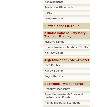
Zeitgeschichte
Poetisches Bilderbuch
Essay
Vampirromane
Slowenische Literatur
Kriminalromane - Mystery -
Thriller - Fantasy
Mallorca-Krimis
Kriminalromane - Mystery - Thriller
Fantasyroman
Jugendbücher - SMS-Bücher
SMS-Bücher
Handy-Bücher
Jugendbücher
Sachbuch - Wissenschaft
Rechtswissenschaft
Sprachlehrwerke für Ärzte und
medizinische Berufe
Politik, Biografie, Soziologie