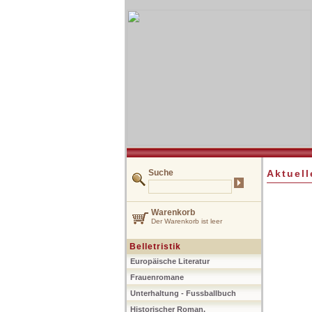
Suche
Aktuell
Warenkorb
Der Warenkorb ist leer
Belletristik
Europäische Literatur
Frauenromane
Unterhaltung - Fussballbuch
Historischer Roman,