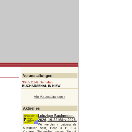
Veranstaltungen
30.05.2026. Samstag
BUCHARSENAL IN KIEW
Alle Veranstaltungen »
Aktuelles
Leipziger Buchmesse
2026, 19-22.März 2026.
Wir werden in Leipzig als
Aussteller sein, Halle 4 E 213.
Kommen Sie vorbei, wo wir Sie mit