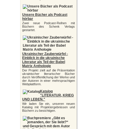
Unsere Bücher als Podcast
hörbar
Zwei neue Podcast-Reihen mit
Büchern des Schenk Verlags
gestartet.
Ukrainischer Zauberwürfel -
Einblick in die ukrainische
Literatur als Teil der Babel
Matrix Anthologie
Der Projekt zielt auf die Präsentation
ukrainischer literarischer Bücher
durch Veröffentlichung der Werke und
der Autoren in einer mehrsprachigen
Webplattform.
Katalog
"LITERATUR, KRIEG
UND LEBEN."
Wir laden Sie ein, unseren neuen
Katalog mit Projektergebnissen und
Büchern zu besichtigen.