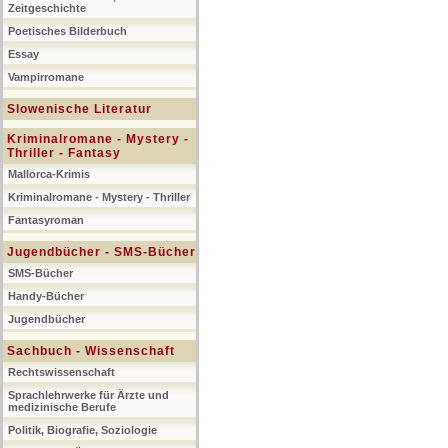
Zeitgeschichte
Poetisches Bilderbuch
Essay
Vampirromane
Slowenische Literatur
Kriminalromane - Mystery -
Thriller - Fantasy
Mallorca-Krimis
Kriminalromane - Mystery - Thriller
Fantasyroman
Jugendbücher - SMS-Bücher
SMS-Bücher
Handy-Bücher
Jugendbücher
Sachbuch - Wissenschaft
Rechtswissenschaft
Sprachlehrwerke für Ärzte und
medizinische Berufe
Politik, Biografie, Soziologie