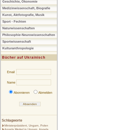
Geschichte, Ökonomie
Medizinwissenschaft, Biografie
Kunst, Aktfotografie, Musik
Sport - Fechten
Naturwissenschaften
Philosophie-Neurowissenschaften
Sportwissenschaft
Kulturanthropologie
Bücher auf Ukrainisch
Email
Name
Abonnieren
Abmelden
Schlagworte
Ministerpräsident, Ungarn, Polen
Angela Merkel in Ungarn, Angela