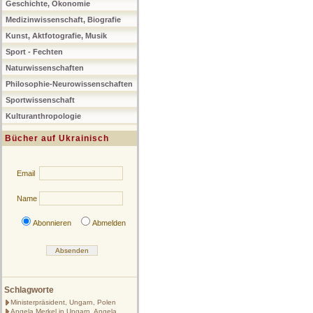
Geschichte, Ökonomie
Medizinwissenschaft, Biografie
Kunst, Aktfotografie, Musik
Sport - Fechten
Naturwissenschaften
Philosophie-Neurowissenschaften
Sportwissenschaft
Kulturanthropologie
Bücher auf Ukrainisch
Email
Name
Abonnieren
Abmelden
Schlagworte
Ministerpräsident, Ungarn, Polen
Angela Merkel in Ungarn, Angela