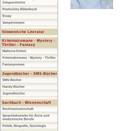
Zeitgeschichte
Poetisches Bilderbuch
Essay
Vampirromane
Slowenische Literatur
Kriminalromane - Mystery -
Thriller - Fantasy
Mallorca-Krimis
Kriminalromane - Mystery - Thriller
Fantasyroman
Jugendbücher - SMS-Bücher
SMS-Bücher
Handy-Bücher
Jugendbücher
Sachbuch - Wissenschaft
Rechtswissenschaft
Sprachlehrwerke für Ärzte und
medizinische Berufe
Politik, Biografie, Soziologie