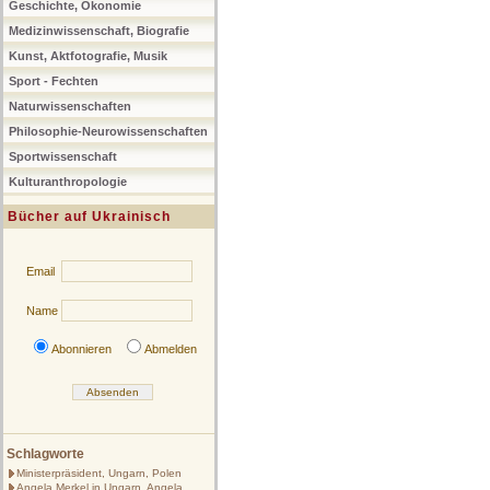
Geschichte, Ökonomie
Medizinwissenschaft, Biografie
Kunst, Aktfotografie, Musik
Sport - Fechten
Naturwissenschaften
Philosophie-Neurowissenschaften
Sportwissenschaft
Kulturanthropologie
Bücher auf Ukrainisch
Email
Name
Abonnieren
Abmelden
Schlagworte
Ministerpräsident, Ungarn, Polen
Angela Merkel in Ungarn, Angela