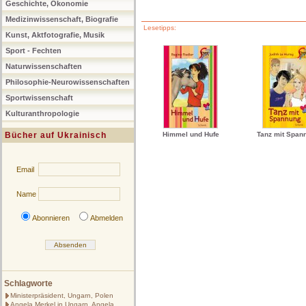
Geschichte, Ökonomie
Medizinwissenschaft, Biografie
Lesetipps:
Kunst, Aktfotografie, Musik
Sport - Fechten
Naturwissenschaften
Philosophie-Neurowissenschaften
Sportwissenschaft
Kulturanthropologie
Bücher auf Ukrainisch
Himmel und Hufe
Tanz mit Span
Email
Name
Abonnieren
Abmelden
Schlagworte
Ministerpräsident, Ungarn, Polen
Angela Merkel in Ungarn, Angela