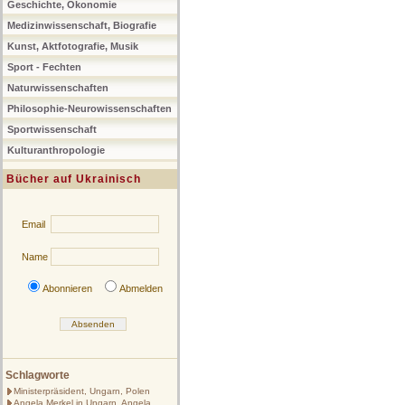
Geschichte, Ökonomie
Medizinwissenschaft, Biografie
Kunst, Aktfotografie, Musik
Sport - Fechten
Naturwissenschaften
Philosophie-Neurowissenschaften
Sportwissenschaft
Kulturanthropologie
Bücher auf Ukrainisch
Email
Name
Abonnieren
Abmelden
Schlagworte
Ministerpräsident, Ungarn, Polen
Angela Merkel in Ungarn, Angela