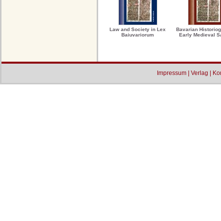
Law and Society in Lex
Bavarian Historiog
Baiuvariorum
Early Medieval S
Impressum
|
Verlag
|
Ko