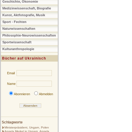
Geschichte, Ökonomie
Medizinwissenschaft, Biografie
Kunst, Aktfotografie, Musik
Sport - Fechten
Naturwissenschaften
Philosophie-Neurowissenschaften
Sportwissenschaft
Kulturanthropologie
Bücher auf Ukrainisch
Email
Name
Abonnieren
Abmelden
Schlagworte
Ministerpräsident, Ungarn, Polen
Angela Merkel in Ungarn, Angela