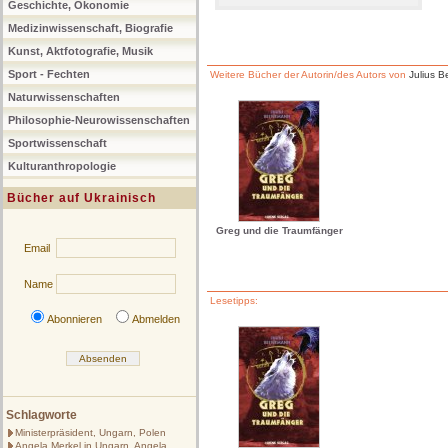
Geschichte, Ökonomie
Medizinwissenschaft, Biografie
Kunst, Aktfotografie, Musik
Sport - Fechten
Weitere Bücher der Autorin/des Autors von
Julius 
Naturwissenschaften
Philosophie-Neurowissenschaften
Sportwissenschaft
Kulturanthropologie
Bücher auf Ukrainisch
Greg und die Traumfänger
Email
Name
Lesetipps:
Abonnieren
Abmelden
Schlagworte
Ministerpräsident, Ungarn, Polen
Angela Merkel in Ungarn, Angela