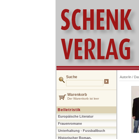
Suche
Autor/in /
Das
Warenkorb
Der Warenkorb ist leer
Belletristik
Europäische Literatur
Frauenromane
Unterhaltung - Fussballbuch
Historischer Roman,