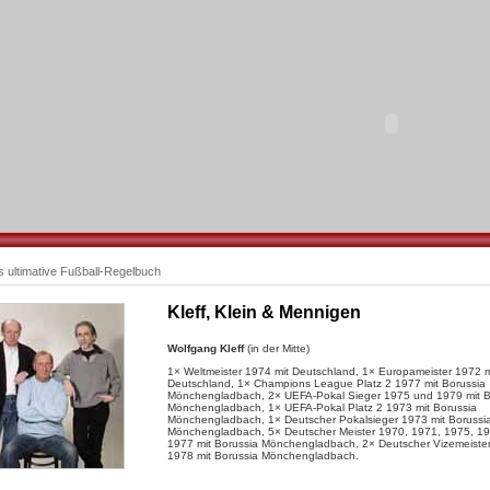
 ultimative Fußball-Regelbuch
Kleff, Klein & Mennigen
Wolfgang Kleff
(in der Mitte)
1× Weltmeister 1974 mit Deutschland, 1× Europameister 1972 m
Deutschland, 1× Champions League Platz 2 1977 mit Borussia
Mönchengladbach, 2× UEFA-Pokal Sieger 1975 und 1979 mit B
Mönchengladbach, 1× UEFA-Pokal Platz 2 1973 mit Borussia
Mönchengladbach, 1× Deutscher Pokalsieger 1973 mit Borussi
Mönchengladbach, 5× Deutscher Meister 1970, 1971, 1975, 1
1977 mit Borussia Mönchengladbach, 2× Deutscher Vizemeiste
1978 mit Borussia Mönchengladbach.