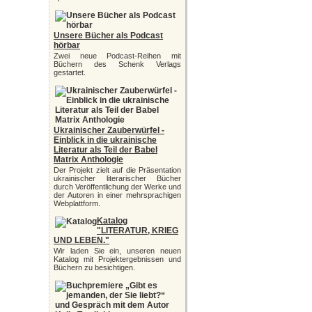
Unsere Bücher als Podcast
hörbar
Zwei neue Podcast-Reihen mit
Büchern des Schenk Verlags
gestartet.
Ukrainischer Zauberwürfel -
Einblick in die ukrainische
Literatur als Teil der Babel
Matrix Anthologie
Der Projekt zielt auf die Präsentation
ukrainischer literarischer Bücher
durch Veröffentlichung der Werke und
der Autoren in einer mehrsprachigen
Webplattform.
Katalog
"LITERATUR, KRIEG
UND LEBEN."
Wir laden Sie ein, unseren neuen
Katalog mit Projektergebnissen und
Büchern zu besichtigen.