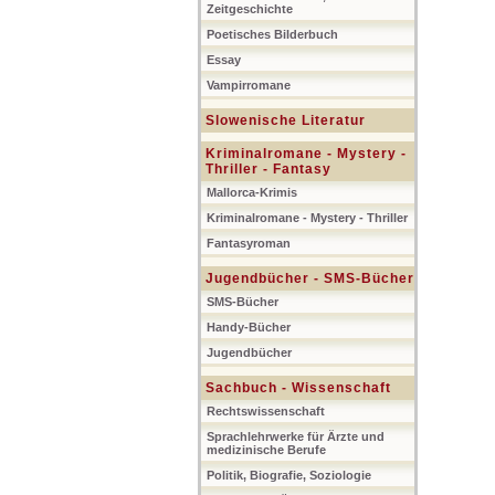
Zeitgeschichte
Poetisches Bilderbuch
Essay
Vampirromane
Slowenische Literatur
Kriminalromane - Mystery -
Thriller - Fantasy
Mallorca-Krimis
Kriminalromane - Mystery - Thriller
Fantasyroman
Jugendbücher - SMS-Bücher
SMS-Bücher
Handy-Bücher
Jugendbücher
Sachbuch - Wissenschaft
Rechtswissenschaft
Sprachlehrwerke für Ärzte und
medizinische Berufe
Politik, Biografie, Soziologie