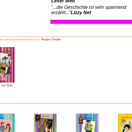
Leser Welt
"...
die Geschichte ist sehr spannend
erzählt..."
Lizzy Net
er der Autorin/des Autors von
Regine Fiedler
 auf Takt