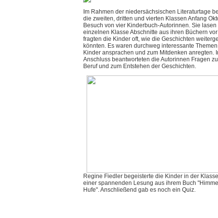
Im Rahmen der niedersächsischen Literaturtage 
die zweiten, dritten und vierten Klassen Anfang Ok
Besuch von vier Kinderbuch-Autorinnen. Sie lasen
einzelnen Klasse Abschnitte aus ihren Büchern vo
fragten die Kinder oft, wie die Geschichten weiter
könnten. Es waren durchweg interessante Themen,
Kinder ansprachen und zum Mitdenken anregten. 
Anschluss beantworteten die Autorinnen Fragen zu
Beruf und zum Entstehen der Geschichten.
Regine Fiedler begeisterte die Kinder in der Klasse
einer spannenden Lesung aus ihrem Buch "Himme
Hufe". Anschließend gab es noch ein Quiz.