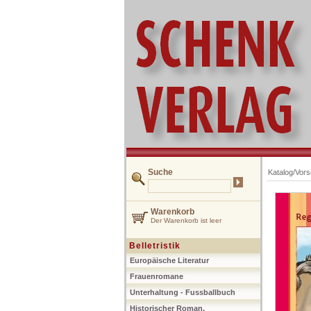
Suche
Katalog/Vor
Warenkorb
Der Warenkorb ist leer
Belletristik
Europäische Literatur
Frauenromane
Unterhaltung - Fussballbuch
Historischer Roman,