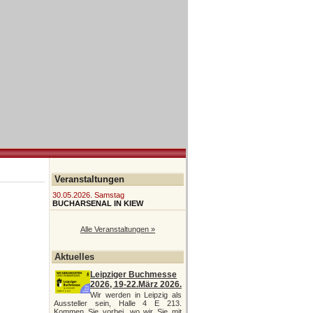
Veranstaltungen
30.05.2026. Samstag
BUCHARSENAL IN KIEW
Alle Veranstaltungen »
Aktuelles
Leipziger Buchmesse
2026, 19-22.März 2026.
Wir werden in Leipzig als
Aussteller sein, Halle 4 E 213.
Kommen Sie vorbei, wo wir Sie mit