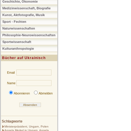
Geschichte, Ökonomie
Medizinwissenschaft, Biografie
Kunst, Aktfotografie, Musik
Sport - Fechten
Naturwissenschaften
Philosophie-Neurowissenschaften
Sportwissenschaft
Kulturanthropologie
Bücher auf Ukrainisch
Email
Name
Abonnieren
Abmelden
Schlagworte
Ministerpräsident, Ungarn, Polen
Angela Merkel in Ungarn, Angela