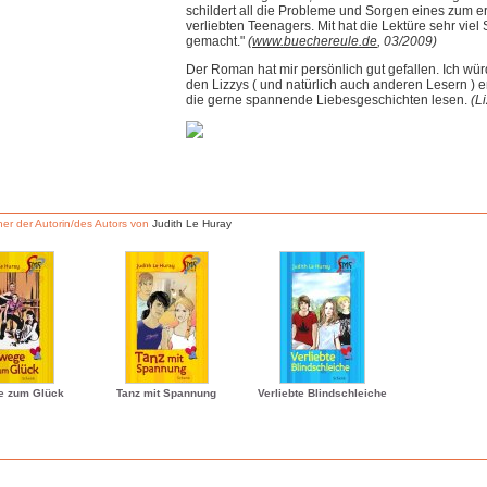
schildert all die Probleme und Sorgen eines zum e
verliebten Teenagers. Mit hat die Lektüre sehr viel
gemacht."
(
www.buechereule.de
, 03/2009)
Der Roman hat mir persönlich gut gefallen. Ich wür
den Lizzys ( und natürlich auch anderen Lesern ) 
die gerne spannende Liebesgeschichten lesen.
(L
er der Autorin/des Autors von
Judith Le Huray
 zum Glück
Tanz mit Spannung
Verliebte Blindschleiche