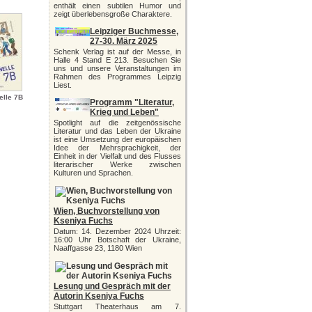
enthält einen subtilen Humor und
zeigt überlebensgroße Charaktere.
Leipziger Buchmesse,
27-30. März 2025
Schenk Verlag ist auf der Messe, in
Halle 4 Stand E 213. Besuchen Sie
uns und unsere Veranstaltungen im
Rahmen des Programmes Leipzig
Liest.
elle 7B
Programm "Literatur,
Krieg und Leben"
Spotlight auf die zeitgenössische
Literatur und das Leben der Ukraine
ist eine Umsetzung der europäischen
Idee der Mehrsprachigkeit, der
Einheit in der Vielfalt und des Flusses
literarischer Werke zwischen
Kulturen und Sprachen.
Wien, Buchvorstellung von
Kseniya Fuchs
Datum: 14. Dezember 2024 Uhrzeit:
16:00 Uhr Botschaft der Ukraine,
Naaffgasse 23, 1180 Wien
Lesung und Gespräch mit der
Autorin Kseniya Fuchs
Stuttgart Theaterhaus am 7.