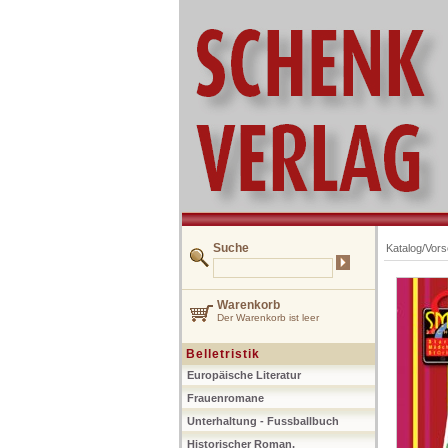
Suche
Katalog/Vor
Warenkorb
Der Warenkorb ist leer
Belletristik
Europäische Literatur
Frauenromane
Unterhaltung - Fussballbuch
Historischer Roman,