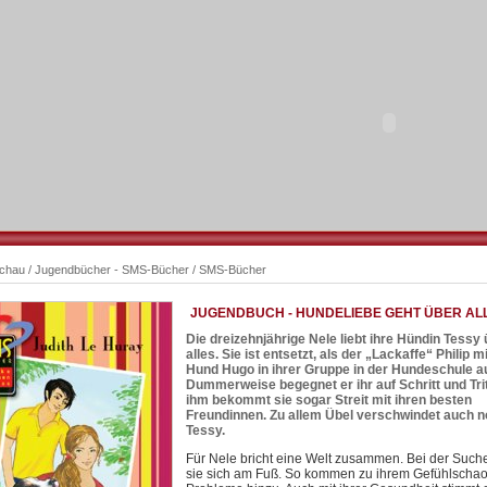
schau
/
Jugendbücher - SMS-Bücher
/
SMS-Bücher
JUGENDBUCH - HUNDELIEBE GEHT ÜBER AL
Die dreizehnjährige Nele liebt ihre Hündin Tessy
alles. Sie ist entsetzt, als der „Lackaffe“ Philip 
Hund Hugo in ihrer Gruppe in der Hundeschule au
Dummerweise begegnet er ihr auf Schritt und Tri
ihm bekommt sie sogar Streit mit ihren besten
Freundinnen. Zu allem Übel verschwindet auch 
Tessy.
Für Nele bricht eine Welt zusammen. Bei der Suche
sie sich am Fuß. So kommen zu ihrem Gefühlscha