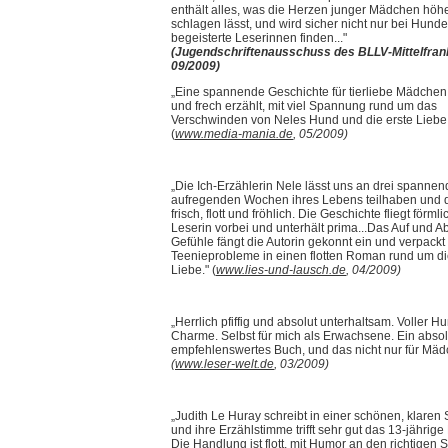
enthält alles, was die Herzen junger Mädchen höh
schlagen lässt, und wird sicher nicht nur bei Hund
begeisterte Leserinnen finden..."
(Jugendschriftenausschuss des BLLV-Mittelfran
09/2009)
„Eine spannende Geschichte für tierliebe Mädchen,
und frech erzählt, mit viel Spannung rund um das
Verschwinden von Neles Hund und die erste Liebe
(
www.media-mania.de
, 05/2009)
„Die Ich-Erzählerin Nele lässt uns an drei spanne
aufregenden Wochen ihres Lebens teilhaben und da
frisch, flott und fröhlich. Die Geschichte fliegt förml
Leserin vorbei und unterhält prima...Das Auf und A
Gefühle fängt die Autorin gekonnt ein und verpackt
Teenieprobleme in einen flotten Roman rund um di
Liebe." (
www.lies-und-lausch.de
,
04/2009)
„Herrlich pfiffig und absolut unterhaltsam. Voller 
Charme. Selbst für mich als Erwachsene. Ein absol
empfehlenswertes Buch, und das nicht nur für Mäd
(
www.leser-welt.de
, 03/2009)
„Judith Le Huray schreibt in einer schönen, klaren
und ihre Erzählstimme trifft sehr gut das 13-jährig
Die Handlung ist flott, mit Humor an den richtigen 