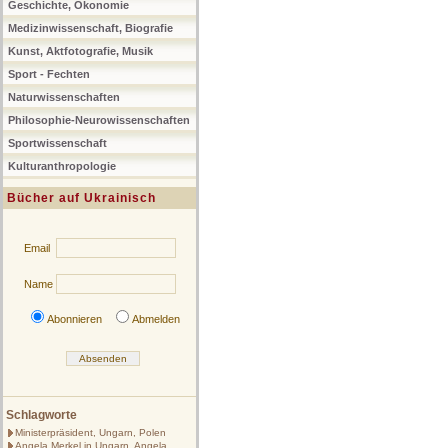
Geschichte, Ökonomie
Medizinwissenschaft, Biografie
Kunst, Aktfotografie, Musik
Sport - Fechten
Naturwissenschaften
Philosophie-Neurowissenschaften
Sportwissenschaft
Kulturanthropologie
Bücher auf Ukrainisch
Email
Name
Abonnieren
Abmelden
Schlagworte
Ministerpräsident, Ungarn, Polen
Angela Merkel in Ungarn, Angela