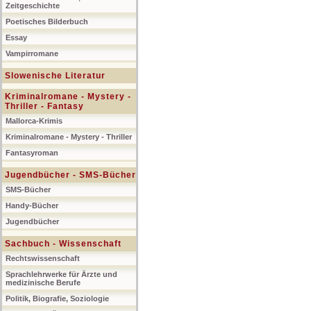
Zeitgeschichte
Poetisches Bilderbuch
Essay
Vampirromane
Slowenische Literatur
Kriminalromane - Mystery -
Thriller - Fantasy
Mallorca-Krimis
Kriminalromane - Mystery - Thriller
Fantasyroman
Jugendbücher - SMS-Bücher
SMS-Bücher
Handy-Bücher
Jugendbücher
Sachbuch - Wissenschaft
Rechtswissenschaft
Sprachlehrwerke für Ärzte und
medizinische Berufe
Politik, Biografie, Soziologie