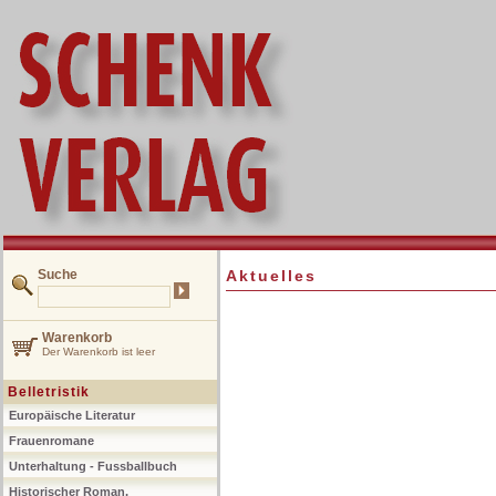
Suche
Aktuelles
Warenkorb
Der Warenkorb ist leer
Belletristik
Europäische Literatur
Frauenromane
Unterhaltung - Fussballbuch
Historischer Roman,