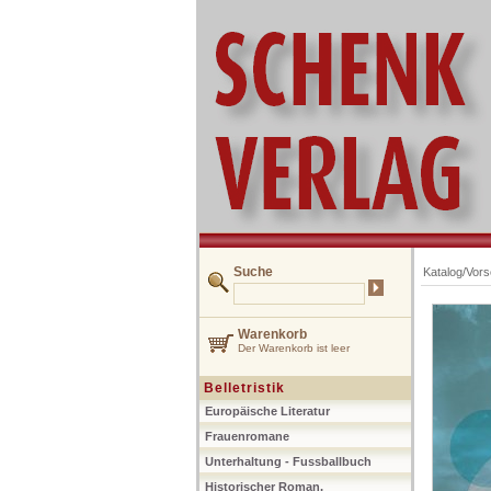
Suche
Katalog/Vor
Warenkorb
Der Warenkorb ist leer
Belletristik
Europäische Literatur
Frauenromane
Unterhaltung - Fussballbuch
Historischer Roman,