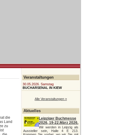
Veranstaltungen
30.05.2026. Samstag
BUCHARSENAL IN KIEW
Alle Veranstaltungen »
Aktuelles
hat die
Leipziger Buchmesse
das Land
2026, 19-22.März 2026.
ze zu
Wir werden in Leipzig als
ist
Aussteller sein, Halle 4 E 213.
, die
Kommen Sie vorbei, wo wir Sie mit