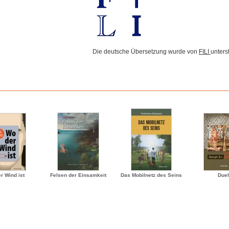
Die deutsche Übersetzung wurde von
FILI
unterst
r Wind ist
Felsen der Einsamkeit
Das Mobilnetz des Seins
Duel