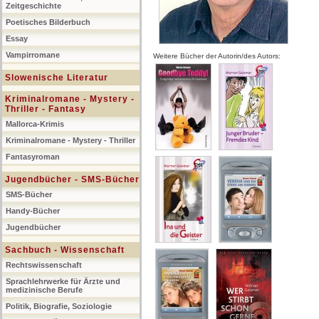
Zeitgeschichte
Poetisches Bilderbuch
Essay
Vampirromane
Weitere Bücher der Autorin/des Autors:
Slowenische Literatur
Kriminalromane - Mystery -
Thriller - Fantasy
Mallorca-Krimis
Kriminalromane - Mystery - Thriller
Fantasyroman
Jugendbücher - SMS-Bücher
SMS-Bücher
Handy-Bücher
Jugendbücher
Sachbuch - Wissenschaft
Rechtswissenschaft
Sprachlehrwerke für Ärzte und
medizinische Berufe
Politik, Biografie, Soziologie