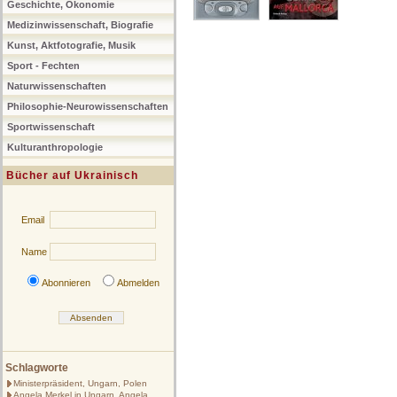
Geschichte, Ökonomie
Medizinwissenschaft, Biografie
Kunst, Aktfotografie, Musik
Sport - Fechten
Naturwissenschaften
Philosophie-Neurowissenschaften
Sportwissenschaft
Kulturanthropologie
Bücher auf Ukrainisch
Email
Name
Abonnieren
Abmelden
Schlagworte
Ministerpräsident, Ungarn, Polen
Angela Merkel in Ungarn, Angela