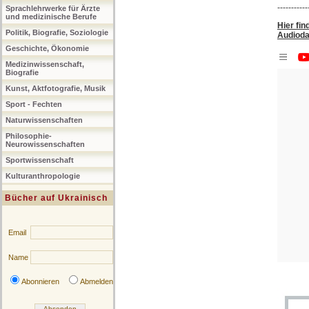
-----------
Sprachlehrwerke für Ärzte
und medizinische Berufe
Hier fin
Politik, Biografie, Soziologie
Audioda
Geschichte, Ökonomie
Medizinwissenschaft,
Biografie
Kunst, Aktfotografie, Musik
Sport - Fechten
Naturwissenschaften
Philosophie-
Neurowissenschaften
Sportwissenschaft
Kulturanthropologie
Bücher auf Ukrainisch
Email
Name
Abonnieren
Abmelden