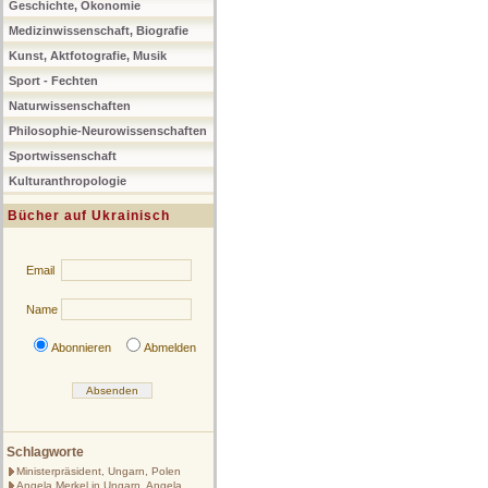
Geschichte, Ökonomie
Medizinwissenschaft, Biografie
Kunst, Aktfotografie, Musik
Sport - Fechten
Naturwissenschaften
Philosophie-Neurowissenschaften
Sportwissenschaft
Kulturanthropologie
Bücher auf Ukrainisch
Email
Name
Abonnieren
Abmelden
Schlagworte
Ministerpräsident, Ungarn, Polen
Angela Merkel in Ungarn, Angela