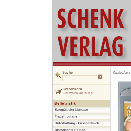
Suche
Katalog/Vor
Warenkorb
Der Warenkorb ist leer
Belletristik
Europäische Literatur
Frauenromane
Unterhaltung - Fussballbuch
Historischer Roman,