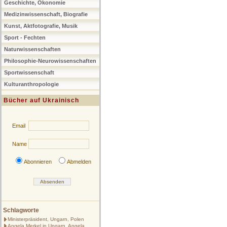
Geschichte, Ökonomie
Medizinwissenschaft, Biografie
Kunst, Aktfotografie, Musik
Sport - Fechten
Naturwissenschaften
Philosophie-Neurowissenschaften
Sportwissenschaft
Kulturanthropologie
Bücher auf Ukrainisch
Email
Name
Abonnieren
Abmelden
Schlagworte
Ministerpräsident, Ungarn, Polen
Angela Merkel in Ungarn, Angela