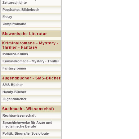
Zeitgeschichte
Poetisches Bilderbuch
Essay
Vampirromane
Slowenische Literatur
Kriminalromane - Mystery -
Thriller - Fantasy
Mallorca-Krimis
Kriminalromane - Mystery - Thriller
Fantasyroman
Jugendbücher - SMS-Bücher
SMS-Bücher
Handy-Bücher
Jugendbücher
Sachbuch - Wissenschaft
Rechtswissenschaft
Sprachlehrwerke für Ärzte und
medizinische Berufe
Politik, Biografie, Soziologie