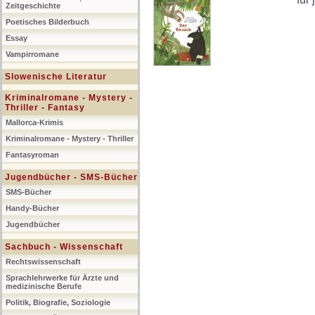
Zeitgeschichte
Poetisches Bilderbuch
Essay
Vampirromane
Slowenische Literatur
Kriminalromane - Mystery -
Thriller - Fantasy
Mallorca-Krimis
Kriminalromane - Mystery - Thriller
Fantasyroman
Jugendbücher - SMS-Bücher
SMS-Bücher
Handy-Bücher
Jugendbücher
Sachbuch - Wissenschaft
Rechtswissenschaft
Sprachlehrwerke für Ärzte und
medizinische Berufe
Politik, Biografie, Soziologie