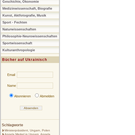
Geschichte, Ökonomie
Medizinwissenschaft, Biografie
Kunst, Aktfotografie, Musik
Sport - Fechten
Naturwissenschaften
Philosophie-Neurowissenschaften
Sportwissenschaft
Kulturanthropologie
Bücher auf Ukrainisch
Email
Name
Abonnieren
Abmelden
Schlagworte
Ministerpräsident, Ungarn, Polen
Angela Merkel in Ungarn, Angela