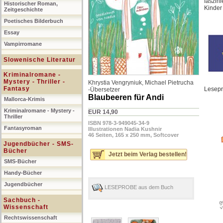
faszin
Historischer Roman,
Kinder
Zeitgeschichte
Poetisches Bilderbuch
Essay
Vampirromane
Slowenische Literatur
Kriminalromane -
Mystery - Thriller -
Khrystia Vengryniuk
,
Michael Pietrucha
Fantasy
Lesep
-Übersetzer
Blaubeeren für Andi
Mallorca-Krimis
Kriminalromane - Mystery -
EUR 14,90
Thriller
ISBN 978-3-949045-34-9
Fantasyroman
Illustrationen Nadia Kushnir
46 Seiten, 165 x 250 mm, Softcover
Jugendbücher - SMS-
Bücher
Jetzt beim Verlag bestellen!
SMS-Bücher
Handy-Bücher
Jugendbücher
LESEPROBE aus dem Buch
Sachbuch -
Wissenschaft
Rechtswissenschaft