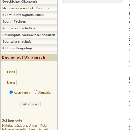
Geschichte, Ökonomie
Medizinwissenschaft, Biografie
Kunst, Aktfotografie, Musik
Sport - Fechten
Naturwissenschaften
Philosophie-Neurowissenschaften
Sportwissenschaft
Kulturanthropologie
Bücher auf Ukrainisch
Email
Name
Abonnieren
Abmelden
Schlagworte
Ministerpräsident, Ungarn, Polen
Angela Merkel in Ungarn, Angela