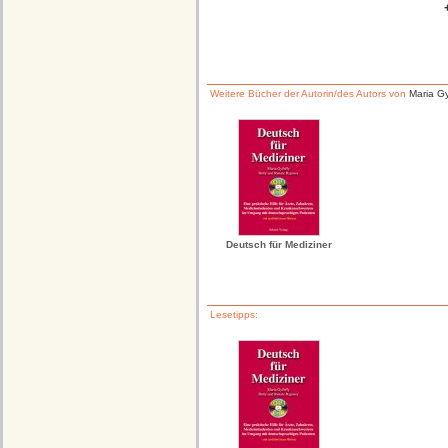
Weitere Bücher der Autorin/des Autors von
Maria Gy
Deutsch für Mediziner
Lesetipps: