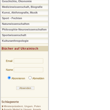
Geschichte, Ökonomie
Medizinwissenschaft, Biografie
Kunst, Aktfotografie, Musik
Sport - Fechten
Naturwissenschaften
Philosophie-Neurowissenschaften
Sportwissenschaft
Kulturanthropologie
Bücher auf Ukrainisch
Email
Name
Abonnieren
Abmelden
Schlagworte
Ministerpräsident, Ungarn, Polen
Angela Merkel in Ungarn, Angela