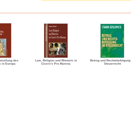
wicklung des
Law, Religion and Rhetoric in
Betrug und Rechtsbefolgung
s in Europa
Cicero’s Pro Murena
Steuerrecht