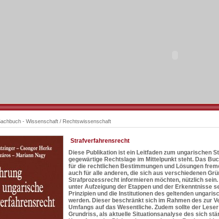
achbuch - Wissenschaft
/
Rechtswissenschaft
Strafverfahrensrecht
Diese Publikation ist ein Leitfaden zum ungarischen S
gegewärtige Rechtslage im Mittelpunkt steht. Das Buc
für die rechtlichen Bestimmungen und Lösungen frem
auch für alle anderen, die sich aus verschiedenen Gr
Strafprozessrecht informieren möchten, nützlich sein.
unter Aufzeigung der Etappen und der Erkenntnisse s
Prinzipien und die Institutionen des geltenden ungari
werden. Dieser beschränkt sich im Rahmen des zur Ve
Umfangs auf das Wesentliche. Zudem sollte der Leser 
Grundriss, als aktuelle Situationsanalyse des sich st