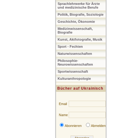
Sprachlehrwerke für Ärzte
und medizinische Berufe
Politik, Biografie, Soziologie
Geschichte, Ökonomie
Medizinwissenschaft,
Biografie
Kunst, Aktfotografie, Musik
Sport - Fechten
Naturwissenschaften
Philosophie-
Neurowissenschaften
Sportwissenschaft
Kulturanthropologie
Bücher auf Ukrainisch
Email
Name
Abonnieren
Abmelden