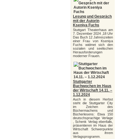
Lesung und Gespräch
mit der Autorin
Kseniya Fuchs
Stuttgart Theaterhaus am
7. Dezember 2024 ,18 Uhr
Das Buch 12 Jahreszeiten
einer Frau von Kseniya
Fuchs widmet sich den
sozialen und seelischen
Herausforderungen
moderner Frauen.
Stuttgarter
Buchwochen im Haus
der Wirtschaft 14.11. –
1.12.2024
Auch in diesem Herbst
steht die Stuttgarter City
im Zeichen des
Büchermachens und
Bücherlesens: Etwa 150
deutschsprachige Verlage
, Schenk Verlag ebenfalls,
präsentieren im Haus der
Wirtschaft Schwerpunkte
aus ihrem
Verlagsprogramm.