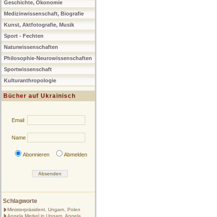
Geschichte, Ökonomie
Medizinwissenschaft, Biografie
Kunst, Aktfotografie, Musik
Sport - Fechten
Naturwissenschaften
Philosophie-Neurowissenschaften
Sportwissenschaft
Kulturanthropologie
Bücher auf Ukrainisch
Email
Name
Abonnieren
Abmelden
Schlagworte
Ministerpräsident, Ungarn, Polen
Angela Merkel in Ungarn, Angela