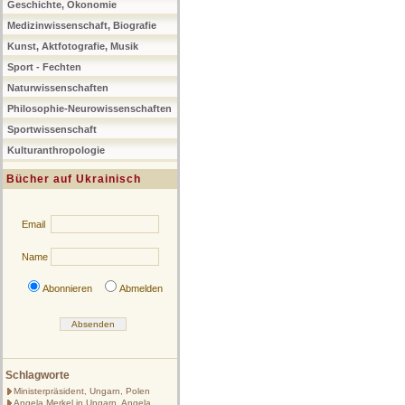
Geschichte, Ökonomie
Medizinwissenschaft, Biografie
Kunst, Aktfotografie, Musik
Sport - Fechten
Naturwissenschaften
Philosophie-Neurowissenschaften
Sportwissenschaft
Kulturanthropologie
Bücher auf Ukrainisch
Email
Name
Abonnieren
Abmelden
Schlagworte
Ministerpräsident, Ungarn, Polen
Angela Merkel in Ungarn, Angela