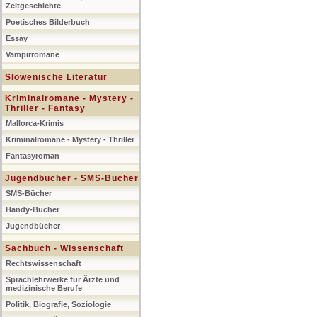
Zeitgeschichte
Poetisches Bilderbuch
Essay
Vampirromane
Slowenische Literatur
Kriminalromane - Mystery -
Thriller - Fantasy
Mallorca-Krimis
Kriminalromane - Mystery - Thriller
Fantasyroman
Jugendbücher - SMS-Bücher
SMS-Bücher
Handy-Bücher
Jugendbücher
Sachbuch - Wissenschaft
Rechtswissenschaft
Sprachlehrwerke für Ärzte und
medizinische Berufe
Politik, Biografie, Soziologie