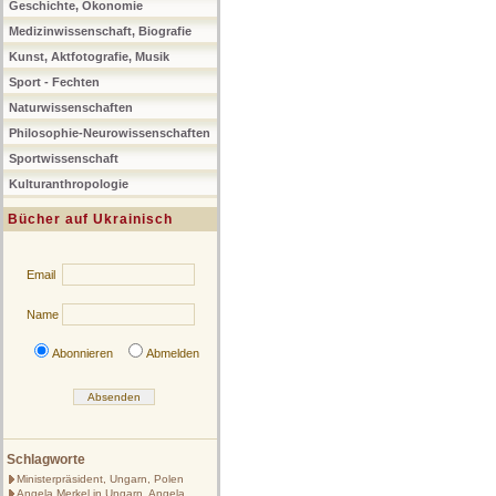
Geschichte, Ökonomie
Medizinwissenschaft, Biografie
Kunst, Aktfotografie, Musik
Sport - Fechten
Naturwissenschaften
Philosophie-Neurowissenschaften
Sportwissenschaft
Kulturanthropologie
Bücher auf Ukrainisch
Email
Name
Abonnieren
Abmelden
Schlagworte
Ministerpräsident, Ungarn, Polen
Angela Merkel in Ungarn, Angela