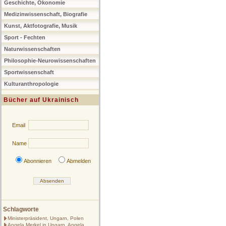
Geschichte, Ökonomie
Medizinwissenschaft, Biografie
Kunst, Aktfotografie, Musik
Sport - Fechten
Naturwissenschaften
Philosophie-Neurowissenschaften
Sportwissenschaft
Kulturanthropologie
Bücher auf Ukrainisch
Email
Name
Abonnieren
Abmelden
Schlagworte
Ministerpräsident, Ungarn, Polen
Angela Merkel in Ungarn, Angela