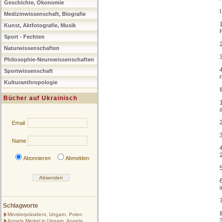
Geschichte, Ökonomie
Medizinwissenschaft, Biografie
Kunst, Aktfotografie, Musik
Sport - Fechten
Naturwissenschaften
Philosophie-Neurowissenschaften
Sportwissenschaft
Kulturanthropologie
Bücher auf Ukrainisch
Email
Name
Abonnieren
Abmelden
Schlagworte
Ministerpräsident, Ungarn, Polen
Angela Merkel in Ungarn, Angela